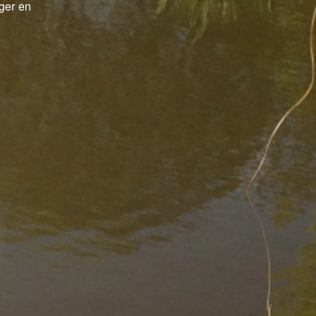
nger en