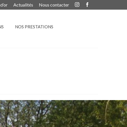
 d’or
Actualités
Nous contacter
NS
NOS PRESTATIONS