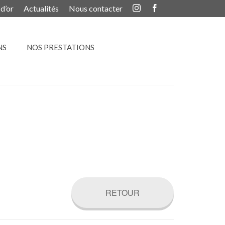
 d’or
Actualités
Nous contacter
NS
NOS PRESTATIONS
RETOUR