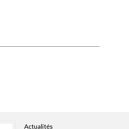
Actualités