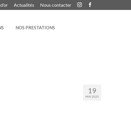
 d’or
Actualités
Nous contacter
NS
NOS PRESTATIONS
19
MAI 2025