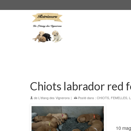
Chiots labrador red 
de
L'étang des Vignerons
|
Posté dans :
CHIOTS
,
FEMELLES
,
10 mag