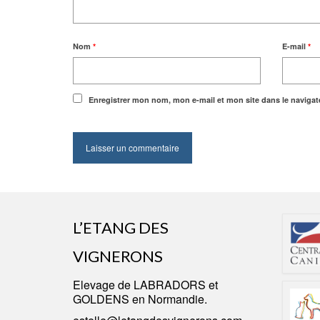
Nom
*
E-mail
*
Enregistrer mon nom, mon e-mail et mon site dans le naviga
L’ETANG DES
VIGNERONS
Elevage
de LABRADORS
et
GOLDENS en Normandie.