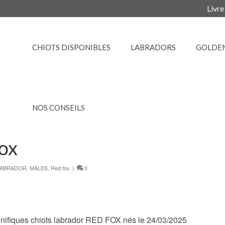
Livre
CHIOTS DISPONIBLES
LABRADORS
GOLDE
NOS CONSEILS
fox
LABRADOR
,
MÂLES
,
Red fox
|
0
nifiques chiots labrador RED FOX nés le 24/03/2025