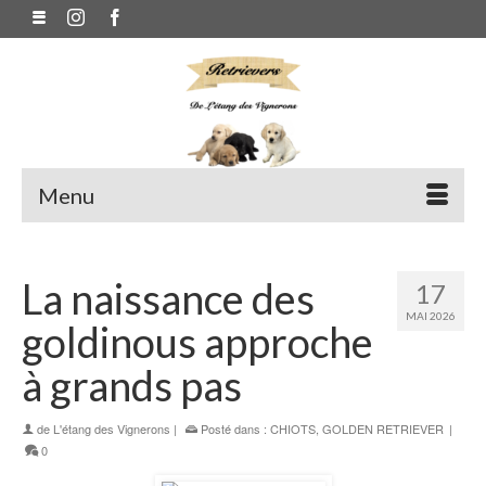
Menu
La naissance des
17
MAI 2026
goldinous approche
à grands pas
de
L'étang des Vignerons
|
Posté dans :
CHIOTS
,
GOLDEN RETRIEVER
|
0