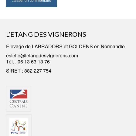
L’ETANG DES VIGNERONS
Elevage
de LABRADORS
et GOLDENS en Normandie.
estelle@letangdesvignerons.com
Tél. :
06 13 63 13 76
SIRET : 882 227 754