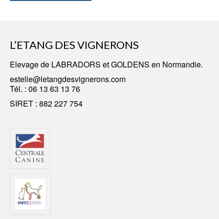
L’ETANG DES VIGNERONS
Elevage
de LABRADORS
et GOLDENS en Normandie.
estelle@letangdesvignerons.com
Tél. :
06 13 63 13 76
SIRET : 882 227 754