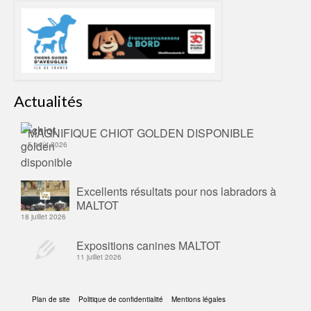
Actualités
MAGNIFIQUE CHIOT GOLDEN DISPONIBLE
5 août 2026
Excellents résultats pour nos labradors à
MALTOT
18 juillet 2026
Expositions canines MALTOT
11 juillet 2026
Plan de site
Politique de confidentialité
Mentions légales