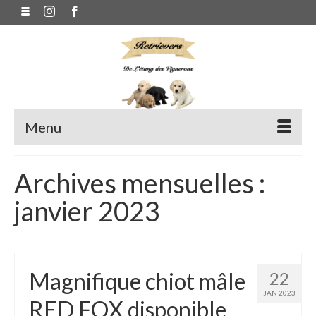
Menu
Archives mensuelles :
janvier 2023
Magnifique chiot mâle
22
JAN 2023
RED FOX disponible