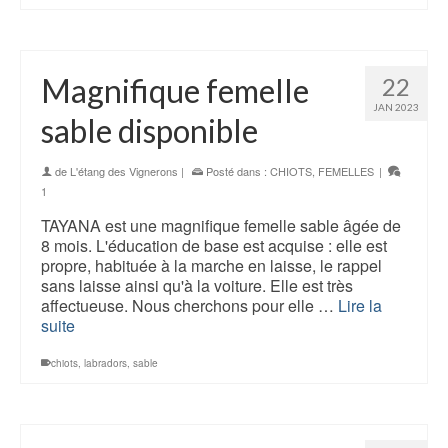
Magnifique femelle
22
JAN 2023
sable disponible
de
L'étang des Vignerons
|
Posté dans :
CHIOTS
,
FEMELLES
|
1
TAYANA est une magnifique femelle sable âgée de
8 mois. L'éducation de base est acquise : elle est
propre, habituée à la marche en laisse, le rappel
sans laisse ainsi qu'à la voiture. Elle est très
affectueuse. Nous cherchons pour elle …
Lire la
suite
chiots
,
labradors
,
sable