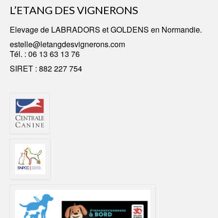
L’ETANG DES VIGNERONS
Elevage
de LABRADORS
et GOLDENS en Normandie.
estelle@letangdesvignerons.com
Tél. :
06 13 63 13 76
SIRET : 882 227 754