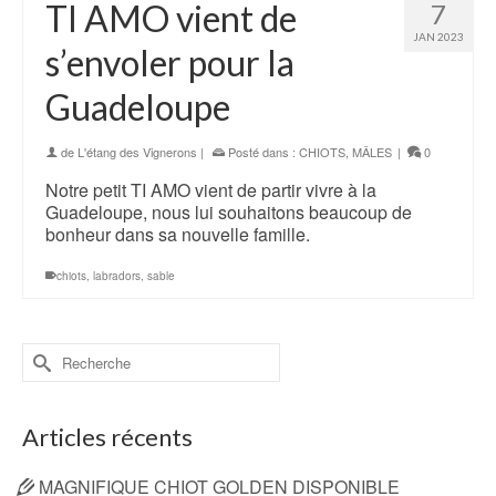
TI AMO vient de
7
JAN 2023
s’envoler pour la
Guadeloupe
de
L'étang des Vignerons
|
Posté dans :
CHIOTS
,
MÂLES
|
0
Notre petit TI AMO vient de partir vivre à la
Guadeloupe, nous lui souhaitons beaucoup de
bonheur dans sa nouvelle famille.
chiots
,
labradors
,
sable
Rechercher :
Articles récents
MAGNIFIQUE CHIOT GOLDEN DISPONIBLE